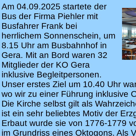
Am 04.09.2025 startete der
Bus der Firma Piehler mit
Busfahrer Frank bei
herrlichem Sonnenschein, um
8.15 Uhr am Busbahnhof in
Gera. Mit an Bord waren 32
Mitglieder der KO Gera
inklusive Begleitpersonen.
Unser erstes Ziel um 10.40 Uhr war 
wo wir zu einer Führung inklusive O
Die Kirche selbst gilt als Wahrzeic
ist ein sehr beliebtes Motiv der Er
Erbaut wurde sie von 1776-1779 von
im Grundriss eines Oktogons. Als V