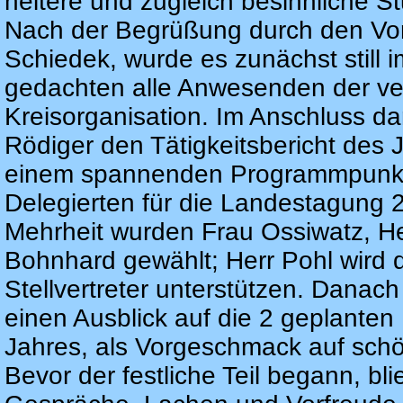
heitere und zugleich besinnliche S
Nach der Begrüßung durch den Vor
Schiedek, wurde es zunächst still
gedachten alle Anwesenden der ver
Kreisorganisation. Im Anschluss da
Rödiger den Tätigkeitsbericht des 
einem spannenden Programmpunkt 
Delegierten für die Landestagung 2
Mehrheit wurden Frau Ossiwatz, H
Bohnhard gewählt; Herr Pohl wird d
Stellvertreter unterstützen. Danac
einen Ausblick auf die 2 geplant
Jahres, als Vorgeschmack auf schö
Bevor der festliche Teil begann, bli