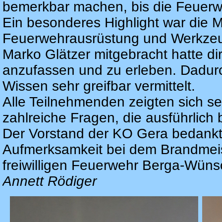
bemerkbar machen, bis die Feuerweh
Ein besonderes Highlight war die Mö
Feuerwehrausrüstung und Werkzeug
Marko Glätzer mitgebracht hatte d
anzufassen und zu erleben. Dadur
Wissen sehr greifbar vermittelt.
Alle Teilnehmenden zeigten sich seh
zahlreiche Fragen, die ausführlich
Der Vorstand der KO Gera bedankte
Aufmerksamkeit bei dem Brandmeis
freiwilligen Feuerwehr Berga-Wüns
Annett Rödiger