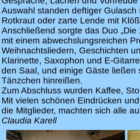
Gespräche, Lachen und Vorfreude 
Auswahl standen deftiger Gulasch
Rotkraut oder zarte Lende mit Klöß
Anschließend sorgte das Duo „Die 
mit einem abwechslungsreichen P
Weihnachtsliedern, Geschichten un
Klarinette, Saxophon und E-Gitarr
den Saal, und einige Gäste ließen 
Tänzchen hinreißen.
Zum Abschluss wurden Kaffee, Stol
Mit vielen schönen Eindrücken und
die Mitglieder, machten sich alle 
Claudia Karell