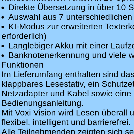
Direkte Übersetzung in über 10 
Auswahl aus 7 unterschiedliche
KI-Modus zur erweiterten Texter
erforderlich)
Langlebiger Akku mit einer Laufz
Banknotenerkennung und viele we
Funktionen
Im Lieferumfang enthalten sind das
klappbares Lesestativ, ein Schutze
Netzadapter und Kabel sowie eine 
Bedienungsanleitung.
Mit Voxi Vision wird Lesen überall 
flexibel, intelligent und barrierefrei.
Alle Teilnehmenden zeigten sich seh