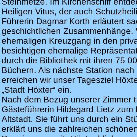
Steinmetze. Im Kirchenschiff entde
Heiligen Vitus, der auch Schutzheil
Führerin Dagmar Korth erläutert sa
geschichtlichen Zusammenhänge. 
ehemaligen Kreuzgang in den priva
besichtigen ehemalige Repräsent
durch die Bibliothek mit ihren 75 00
Büchern. Als nächste Station nach 
erreichen wir unser Tagesziel Höxt
„Stadt Höxter“ ein.
Nach dem Bezug unserer Zimmer tre
Gästeführerin Hildegard Lietz zum
Altstadt. Sie führt uns durch ein S
erklärt uns die zahlreichen schön