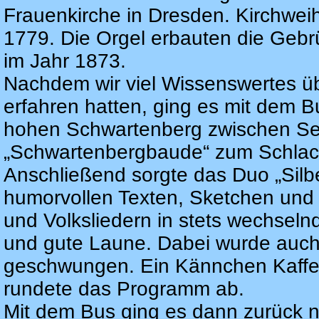
Frauenkirche in Dresden. Kirchwe
1779. Die Orgel erbauten die Geb
im Jahr 1873.
Nachdem wir viel Wissenswertes üb
erfahren hatten, ging es mit dem B
hohen Schwartenberg zwischen Sei
„Schwartenbergbaude“ zum Schlac
Anschließend sorgte das Duo „Silbe
humorvollen Texten, Sketchen un
und Volksliedern in stets wechsel
und gute Laune. Dabei wurde auch 
geschwungen. Ein Kännchen Kaffee
rundete das Programm ab.
Mit dem Bus ging es dann zurück 