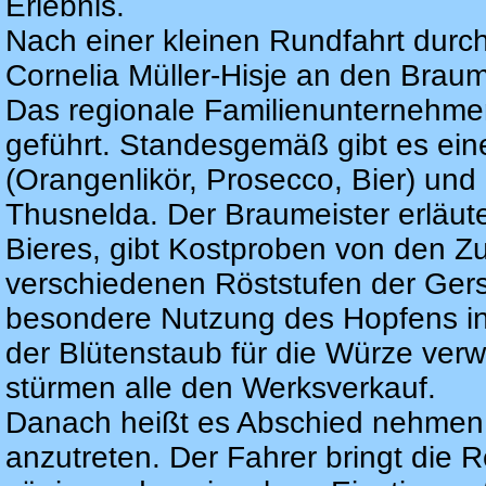
Erlebnis.
Nach einer kleinen Rundfahrt durc
Cornelia Müller-Hisje an den Braume
Das regionale Familienunternehmen
geführt. Standesgemäß gibt es eine
(Orangenlikör, Prosecco, Bier) und
Thusnelda. Der Braumeister erläute
Bieres, gibt Kostproben von den Zu
verschiedenen Röststufen der Ger
besondere Nutzung des Hopfens in 
der Blütenstaub für die Würze ver
stürmen alle den Werksverkauf.
Danach heißt es Abschied nehmen
anzutreten. Der Fahrer bringt die R