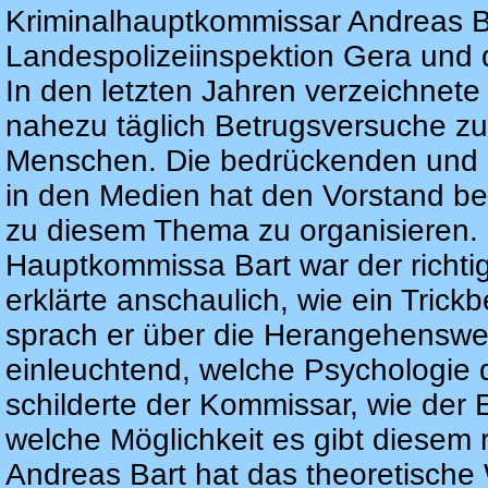
Kriminalhauptkommissar Andreas B
Landespolizeiinspektion Gera und di
In den letzten Jahren verzeichnete 
nahezu täglich Betrugsversuche zum
Menschen. Die bedrückenden und
in den Medien hat den Vorstand b
zu diesem Thema zu organisieren.
Hauptkommissa Bart war der richtig
erklärte anschaulich, wie ein Trick
sprach er über die Herangehenswei
einleuchtend, welche Psychologie d
schilderte der Kommissar, wie der E
welche Möglichkeit es gibt diesem 
Andreas Bart hat das theoretische W