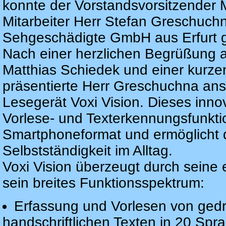
konnte der Vorstandsvorsitzender 
Mitarbeiter Herr Stefan Greschuchn
Sehgeschädigte GmbH aus Erfurt 
Nach einer herzlichen Begrüßung 
Matthias Schiedek und einer kurze
präsentierte Herr Greschuchna ans
Lesegerät Voxi Vision. Dieses inno
Vorlese- und Texterkennungsfunkti
Smartphoneformat und ermöglicht 
Selbstständigkeit im Alltag.
Voxi Vision überzeugt durch seine
sein breites Funktionsspektrum:
Erfassung und Vorlesen von ged
handschriftlichen Texten in 20 Spr