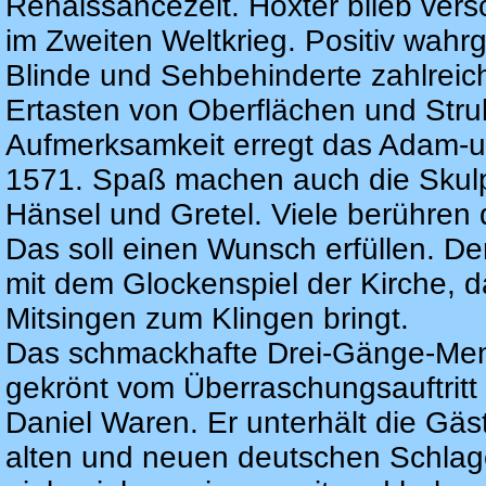
Renaissancezeit. Höxter blieb ver
im Zweiten Weltkrieg. Positiv wah
Blinde und Sehbehinderte zahlreic
Ertasten von Oberflächen und Stru
Aufmerksamkeit erregt das Adam-
1571. Spaß machen auch die Skulp
Hänsel und Gretel. Viele berühren 
Das soll einen Wunsch erfüllen. D
mit dem Glockenspiel der Kirche, 
Mitsingen zum Klingen bringt.
Das schmackhafte Drei-Gänge-Menü
gekrönt vom Überraschungsauftritt 
Daniel Waren. Er unterhält die Gäs
alten und neuen deutschen Schlage