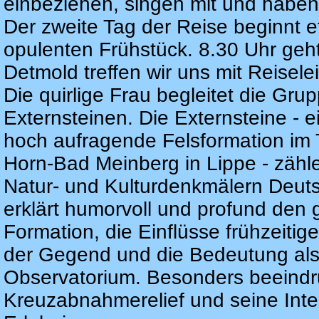
einbeziehen, singen mit und haben
Der zweite Tag der Reise beginnt e
opulenten Frühstück. 8.30 Uhr geht 
Detmold treffen wir uns mit Reiselei
Die quirlige Frau begleitet die Gr
Externsteinen. Die Externsteine - 
hoch aufragende Felsformation im 
Horn-Bad Meinberg in Lippe - zähl
Natur- und Kulturdenkmälern Deuts
erklärt humorvoll und profund den
Formation, die Einflüsse frühzeiti
der Gegend und die Bedeutung als 
Observatorium. Besonders beeindr
Kreuzabnahmerelief und seine Inte