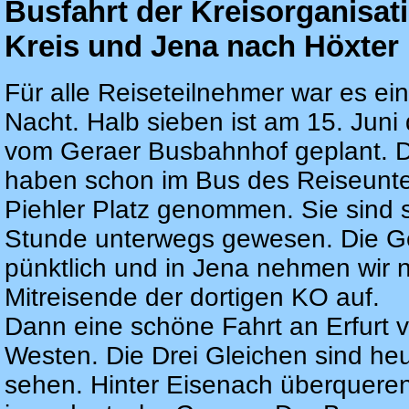
Busfahrt der Kreisorganisat
Kreis und Jena nach Höxter
Für alle Reiseteilnehmer war es ei
Nacht. Halb sieben ist am 15. Juni 
vom Geraer Busbahnhof geplant. D
haben schon im Bus des Reiseun
Piehler Platz genommen. Sie sind 
Stunde unterwegs gewesen. Die Ge
pünktlich und in Jena nehmen wir 
Mitreisende der dortigen KO auf.
Dann eine schöne Fahrt an Erfurt 
Westen. Die Drei Gleichen sind heu
sehen. Hinter Eisenach überqueren