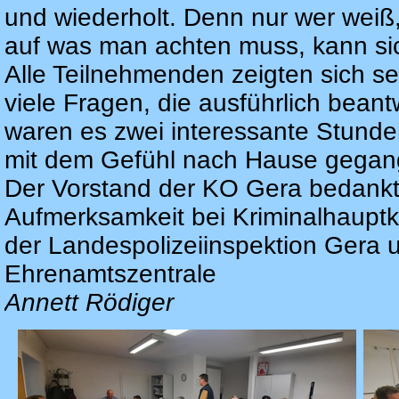
und wiederholt. Denn nur wer weiß,
auf was man achten muss, kann si
Alle Teilnehmenden zeigten sich seh
viele Fragen, die ausführlich bean
waren es zwei interessante Stunden
mit dem Gefühl nach Hause gegange
Der Vorstand der KO Gera bedankte
Aufmerksamkeit bei Kriminalhaupt
der Landespolizeiinspektion Gera u
Ehrenamtszentrale
Annett Rödiger