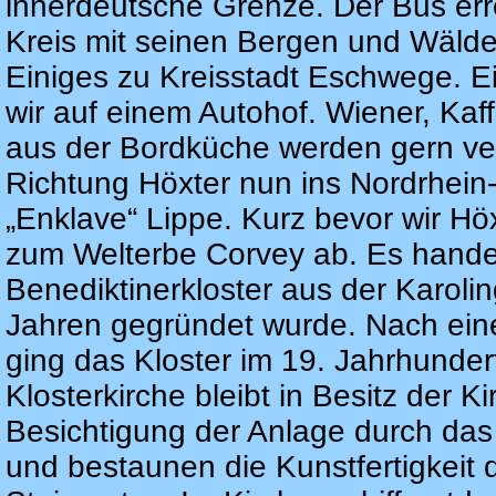
innerdeutsche Grenze. Der Bus err
Kreis mit seinen Bergen und Wälde
Einiges zu Kreisstadt Eschwege. 
wir auf einem Autohof. Wiener, Ka
aus der Bordküche werden gern vers
Richtung Höxter nun ins Nordrhein
„Enklave“ Lippe. Kurz bevor wir Höx
zum Welterbe Corvey ab. Es handel
Benediktinerkloster aus der Karolin
Jahren gegründet wurde. Nach ein
ging das Kloster im 19. Jahrhundert
Klosterkirche bleibt in Besitz der K
Besichtigung der Anlage durch das
und bestaunen die Kunstfertigkeit d