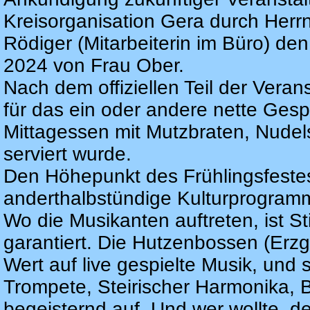
Kreisorganisation Gera durch Herrn
Rödiger (Mitarbeiterin im Büro) den
2024 von Frau Ober.
Nach dem offiziellen Teil der Veran
für das ein oder andere nette Gesp
Mittagessen mit Mutzbraten, Nudel
serviert wurde.
Den Höhepunkt des Frühlingsfestes
anderthalbstündige Kulturprogra
Wo die Musikanten auftreten, ist 
garantiert. Die Hutzenbossen (Erz
Wert auf live gespielte Musik, und 
Trompete, Steirischer Harmonika, B
begeisternd auf. Und wer wollte, d